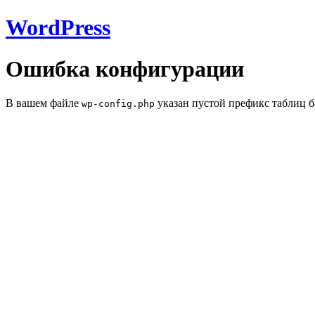
WordPress
Ошибка конфигурации
В вашем файле
указан пустой префикс таблиц б
wp-config.php