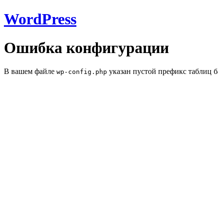
WordPress
Ошибка конфигурации
В вашем файле
указан пустой префикс таблиц б
wp-config.php