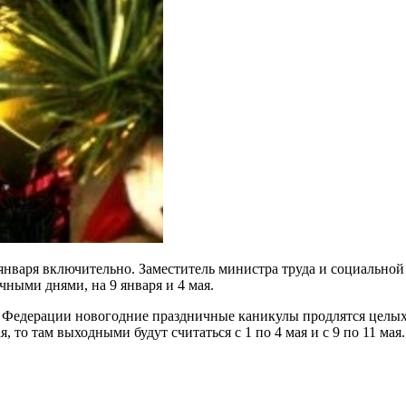
 января включительно. Заместитель министра труда и социально
ными днями, на 9 января и 4 мая.
й Федерации новогодние праздничные каникулы продлятся целых 
я, то там выходными будут считаться с 1 по 4 мая и с 9 по 11 мая.