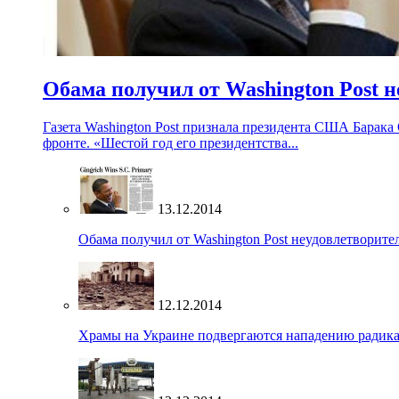
Обама получил от Washington Post н
Газета Washington Post признала президента США Барака
фронте. «Шестой год его президентства...
13.12.2014
Обама получил от Washington Post неудовлетворите
12.12.2014
Храмы на Украине подвергаются нападению радик