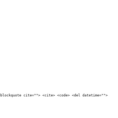
<blockquote cite=""> <cite> <code> <del datetime="">