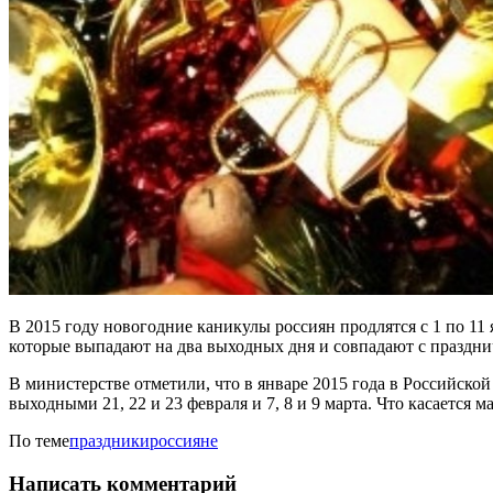
В 2015 году новогодние каникулы россиян продлятся с 1 по 11
которые выпадают на два выходных дня и совпадают с празднич
В министерстве отметили, что в январе 2015 года в Российско
выходными 21, 22 и 23 февраля и 7, 8 и 9 марта. Что касается ма
По теме
праздники
россияне
Написать комментарий