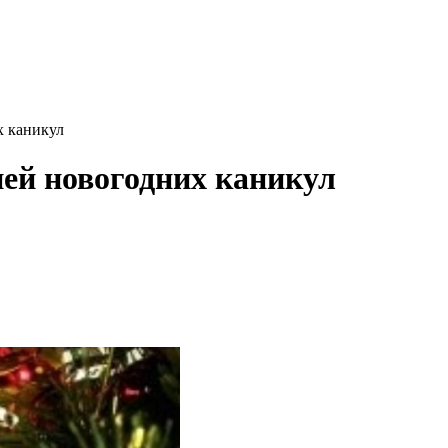
х каникул
дней новогодних каникул