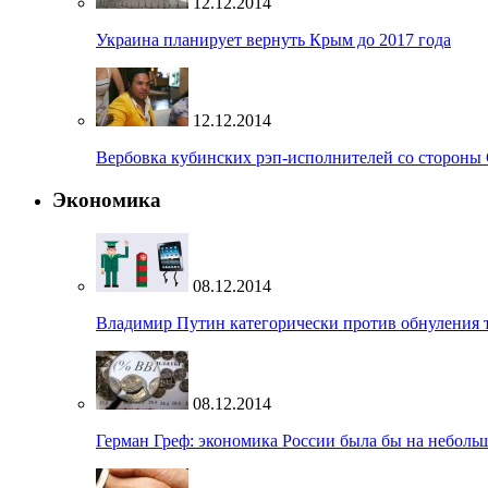
12.12.2014
Украина планирует вернуть Крым до 2017 года
12.12.2014
Вербовка кубинских рэп-исполнителей со стороны
Экономика
08.12.2014
Владимир Путин категорически против обнуления
08.12.2014
Герман Греф: экономика России была бы на небольш