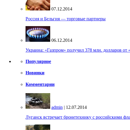
07.12.2014
Россия и Бельгия — торговые партнеры
06.12.2014
Украина: «Газпром» получил 378 млн. долларов от 
Популярное
Новинки
Комментарии
admin
| 12.07.2014
Луганск встречает бронетехнику с российскими фл