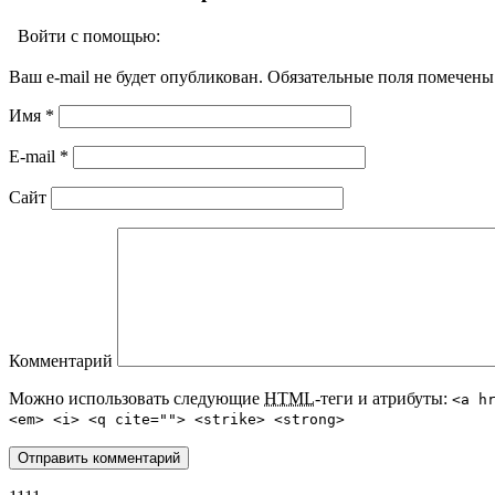
Войти с помощью:
Ваш e-mail не будет опубликован. Обязательные поля помечен
Имя
*
E-mail
*
Сайт
Комментарий
Можно использовать следующие
HTML
-теги и атрибуты:
<a h
<em> <i> <q cite=""> <strike> <strong>