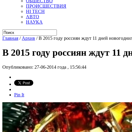
ОБЩЕСТВО
ПРОИСШЕСТВИЯ
HI TECH
АВТО
НАУКА
Главная
/
Архив
/
В 2015 году россиян ждут 11 дней новогодни
В 2015 году россиян ждут 11 
Опубликовано: 27-06-2014 года , 15:56:44
Pin It