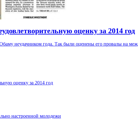
еудовлетворительную оценку за 2014 год
 Обаму неудачником года. Так были оценены его провалы на меж
льную оценку за 2014 год
ально настроенной молодежи