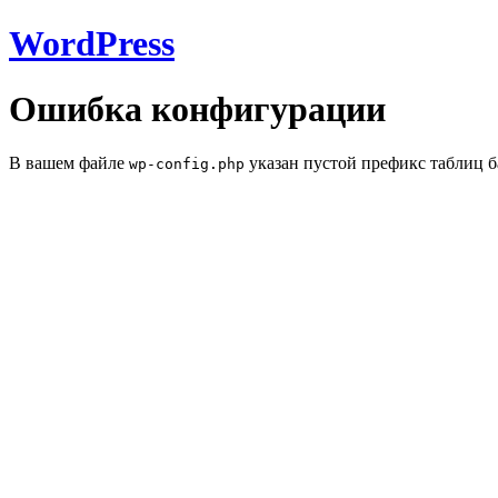
WordPress
Ошибка конфигурации
В вашем файле
указан пустой префикс таблиц б
wp-config.php