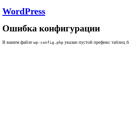
WordPress
Ошибка конфигурации
В вашем файле
указан пустой префикс таблиц б
wp-config.php